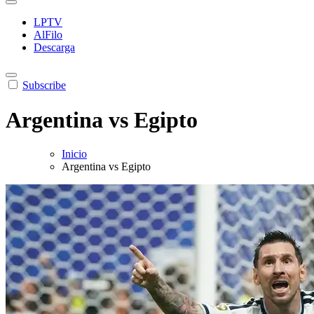
LPTV
AlFilo
Descarga
Subscribe
Argentina vs Egipto
Inicio
Argentina vs Egipto