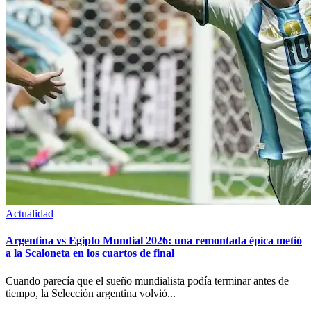
Actualidad
Argentina vs Egipto Mundial 2026: una remontada épica metió
a la Scaloneta en los cuartos de final
Cuando parecía que el sueño mundialista podía terminar antes de
tiempo, la Selección argentina volvió...