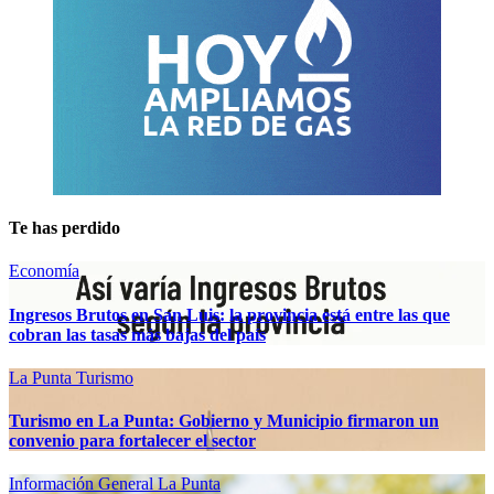
Te has perdido
Economía
Ingresos Brutos en San Luis: la provincia está entre las que
cobran las tasas más bajas del país
La Punta
Turismo
Turismo en La Punta: Gobierno y Municipio firmaron un
convenio para fortalecer el sector
Información General
La Punta