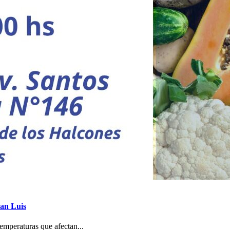
San Luis
temperaturas que afectan...