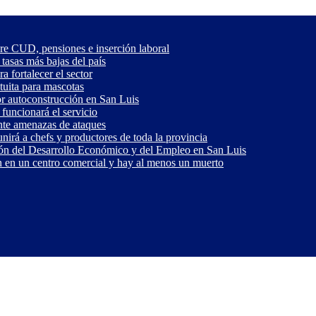
re CUD, pensiones e inserción laboral
 tasas más bajas del país
 fortalecer el sector
tuita para mascotas
or autoconstrucción en San Luis
funcionará el servicio
ante amenazas de ataques
nirá a chefs y productores de toda la provincia
ón del Desarrollo Económico y del Empleo en San Luis
 en un centro comercial y hay al menos un muerto