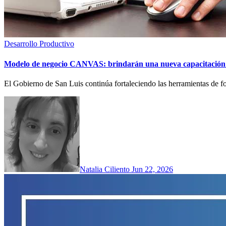
Desarrollo Productivo
Modelo de negocio CANVAS: brindarán una nueva capacitación 
El Gobierno de San Luis continúa fortaleciendo las herramientas de 
Natalia Ciliento
Jun 22, 2026