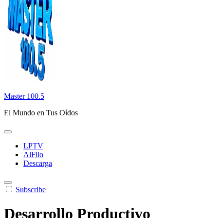
Master 100.5
El Mundo en Tus Oídos
LPTV
AlFilo
Descarga
Subscribe
Desarrollo Productivo