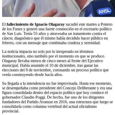
El
fallecimiento de Ignacio Olagaray
sacudió este martes a Potrero
de los Funes y generó una fuerte conmoción en el escenario político
de San Luis. Tenía 55 años y atravesaba un tratamiento contra el
cáncer, diagnóstico que él mismo había decidido hacer público en
febrero, con un mensaje que combinaba crudeza y serenidad.
La noticia impacta no solo por lo inesperado en términos
institucionales, sino también por el momento en que se produce.
Olagaray llevaba menos de cinco meses al frente del Ejecutivo
municipal. Había asumido el 10 de diciembre, tras ganar las
elecciones del 9 de noviembre, coronando un proceso político que
venía construyendo desde hacía años.
Su llegada a la intendencia no fue improvisada. Hasta ese momento,
se desempeñaba como presidente del Concejo Deliberante y era una
figura consolidada dentro del espacio político que hoy conduce el
gobernador Claudio Poggi. De hecho, fue uno de los dirigentes
fundadores del Partido Avanzar en 2016, una estructura que luego se
consolidaría como columna vertebral del actual oficialismo
provincial.