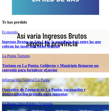
Te has perdido
Economía
Ingresos Brutos en San Luis: la provincia está entre las que
cobran las tasas más bajas del país
La Punta
Turismo
Turismo en La Punta: Gobierno y Municipio firmaron un
convenio para fortalecer el sector
Información General
La Punta
Operativo de Zoonosis en La Punta: vacunación y
desparasitación gratuita para mascotas
La Punta
Obra Pública
Vivienda