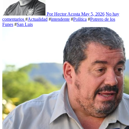
Por Hector Acosta
May 5, 2026
No hay
comentarios
#
Actualidad
#
intendente
#
Política
#
Potrero de los
Funes
#
San Luis