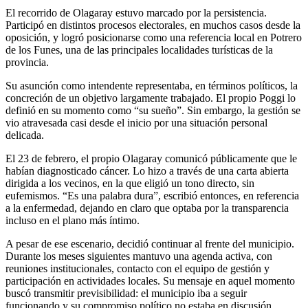
El recorrido de Olagaray estuvo marcado por la persistencia.
Participó en distintos procesos electorales, en muchos casos desde la
oposición, y logró posicionarse como una referencia local en Potrero
de los Funes, una de las principales localidades turísticas de la
provincia.
Su asunción como intendente representaba, en términos políticos, la
concreción de un objetivo largamente trabajado. El propio Poggi lo
definió en su momento como “su sueño”. Sin embargo, la gestión se
vio atravesada casi desde el inicio por una situación personal
delicada.
El 23 de febrero, el propio Olagaray comunicó públicamente que le
habían diagnosticado cáncer. Lo hizo a través de una carta abierta
dirigida a los vecinos, en la que eligió un tono directo, sin
eufemismos. “Es una palabra dura”, escribió entonces, en referencia
a la enfermedad, dejando en claro que optaba por la transparencia
incluso en el plano más íntimo.
A pesar de ese escenario, decidió continuar al frente del municipio.
Durante los meses siguientes mantuvo una agenda activa, con
reuniones institucionales, contacto con el equipo de gestión y
participación en actividades locales. Su mensaje en aquel momento
buscó transmitir previsibilidad: el municipio iba a seguir
funcionando y su compromiso político no estaba en discusión.