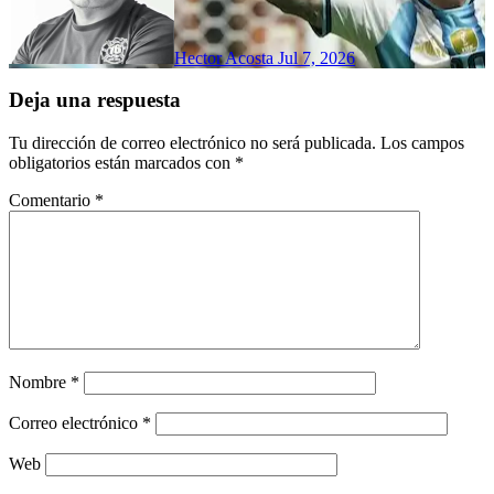
Hector Acosta
Jul 7, 2026
Deja una respuesta
Tu dirección de correo electrónico no será publicada.
Los campos
obligatorios están marcados con
*
Comentario
*
Nombre
*
Correo electrónico
*
Web