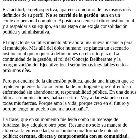
Esa actitud, en retrospectiva, aparece como uno de los rasgos más
definidos de su perfil.
No se corrió de la gestión
, aun en un
contexto personal complejo. Apostó a sostener el ritmo institucional
y a respaldar a su equipo, en una etapa que exigía consolidación
política y administrativa.
El impacto de su fallecimiento abre ahora una nueva instancia para
el municipio. Más allá del dolor humano, se plantea un escenario
institucional que requerirá definiciones en el corto plazo. La
continuidad de la gestión, el rol del Concejo Deliberante y la
reorganización del Ejecutivo local serán temas inevitables en los
próximos días.
Pero por encima de la dimensión política, queda una imagen que se
repite en quienes lo conocieron: la de un dirigente que enfrentó su
enfermedad sin abandonar su responsabilidad pública. En una de sus
últimas comunicaciones, había escrito: “Voy a dar esta pelea con
todas mis fuerzas. Porque amo la vida, porque creo en el futuro y
porque tengo un pueblo que me acompaña”.
La frase, que en su momento fue leída como un mensaje de
fortaleza, hoy adquiere otro peso. Resume no solo su manera de
atravesar la enfermedad, sino también una forma de entender la
política:
cercana, directa y comprometida con su comunidad
.