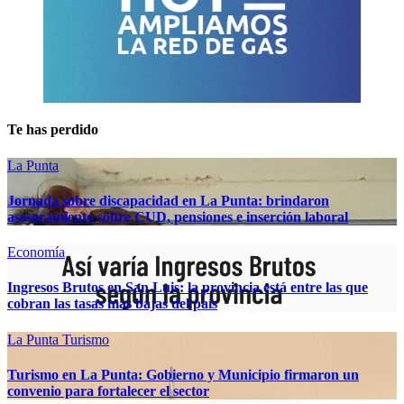
Te has perdido
La Punta
Jornada sobre discapacidad en La Punta: brindaron
asesoramiento sobre CUD, pensiones e inserción laboral
Economía
Ingresos Brutos en San Luis: la provincia está entre las que
cobran las tasas más bajas del país
La Punta
Turismo
Turismo en La Punta: Gobierno y Municipio firmaron un
convenio para fortalecer el sector