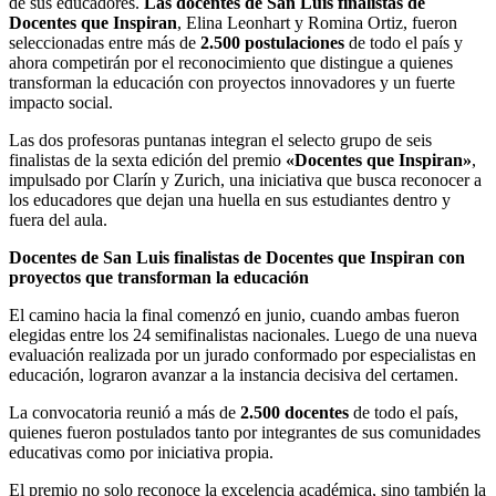
de sus educadores.
Las docentes de San Luis finalistas de
Docentes que Inspiran
, Elina Leonhart y Romina Ortiz, fueron
seleccionadas entre más de
2.500 postulaciones
de todo el país y
ahora competirán por el reconocimiento que distingue a quienes
transforman la educación con proyectos innovadores y un fuerte
impacto social.
Las dos profesoras puntanas integran el selecto grupo de seis
finalistas de la sexta edición del premio
«Docentes que Inspiran»
,
impulsado por Clarín y Zurich, una iniciativa que busca reconocer a
los educadores que dejan una huella en sus estudiantes dentro y
fuera del aula.
Docentes de San Luis finalistas de Docentes que Inspiran con
proyectos que transforman la educación
El camino hacia la final comenzó en junio, cuando ambas fueron
elegidas entre los 24 semifinalistas nacionales. Luego de una nueva
evaluación realizada por un jurado conformado por especialistas en
educación, lograron avanzar a la instancia decisiva del certamen.
La convocatoria reunió a más de
2.500 docentes
de todo el país,
quienes fueron postulados tanto por integrantes de sus comunidades
educativas como por iniciativa propia.
El premio no solo reconoce la excelencia académica, sino también la