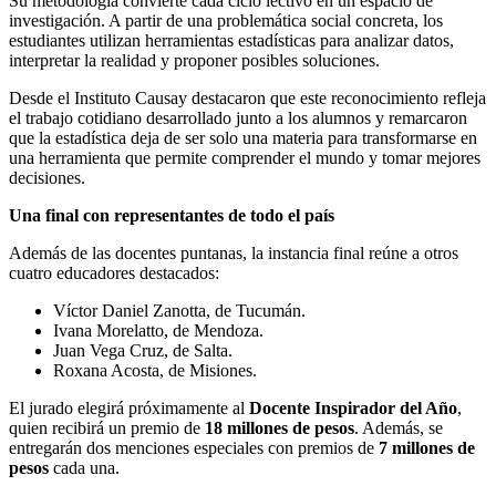
Su metodología convierte cada ciclo lectivo en un espacio de
investigación. A partir de una problemática social concreta, los
estudiantes utilizan herramientas estadísticas para analizar datos,
interpretar la realidad y proponer posibles soluciones.
Desde el Instituto Causay destacaron que este reconocimiento refleja
el trabajo cotidiano desarrollado junto a los alumnos y remarcaron
que la estadística deja de ser solo una materia para transformarse en
una herramienta que permite comprender el mundo y tomar mejores
decisiones.
Una final con representantes de todo el país
Además de las docentes puntanas, la instancia final reúne a otros
cuatro educadores destacados:
Víctor Daniel Zanotta, de Tucumán.
Ivana Morelatto, de Mendoza.
Juan Vega Cruz, de Salta.
Roxana Acosta, de Misiones.
El jurado elegirá próximamente al
Docente Inspirador del Año
,
quien recibirá un premio de
18 millones de pesos
. Además, se
entregarán dos menciones especiales con premios de
7 millones de
pesos
cada una.