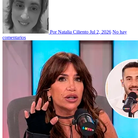
Por Natalia Ciliento
Jul 2, 2026
No hay
comentarios