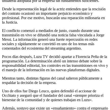
unilateral adoptada por la empresa sin fundamentos suficientes.
Desde la representación legal de la actriz entienden que la rescisión
del contrato ocasionó un importante perjuicio económico y
profesional. Por ese motivo, buscarán una reparación millonaria en
la Justicia.
El conflicto comenzó a mediados de junio, cuando durante una
transmisión en vivo se difundió una noticia falsa vinculada a Jorge
Messi. La información generó una fuerte repercusión en redes
sociales y rápidamente se convirtió en uno de los temas más
comentados del ecosistema del streaming argentino.
Pocos días después, Luzu TV decidió apartar a Florencia Peña de la
programación. La determinación abrió un intenso debate sobre la
responsabilidad editorial, los controles en las transmisiones en vivo y
el manejo de la información en las nuevas plataformas digitales.
Mientras tanto, distintas figuras del canal salieron públicamente a
respaldar la decisión de la empresa.
Uno de ellos fue Diego Leuco, quien defendió el accionar de
Occhiato y aseguró que el fundador del canal «siempre prioriza el
bienestar de la comunidad y de quienes trabajan en Luzu».
Además, sostuvo que existe un «ensañamiento» contra el empresario