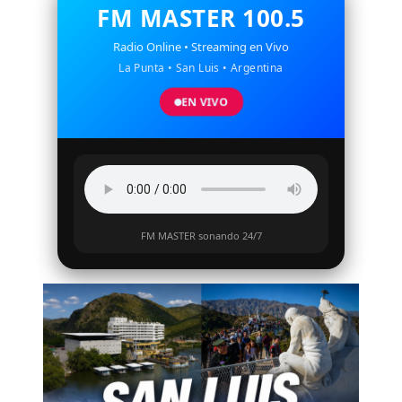
FM MASTER 100.5
Radio Online • Streaming en Vivo
La Punta • San Luis • Argentina
EN VIVO
FM MASTER sonando 24/7