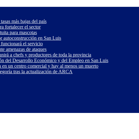
 tasas más bajas del país
 fortalecer el sector
tuita para mascotas
or autoconstrucción en San Luis
funcionará el servicio
ante amenazas de ataques
nirá a chefs y productores de toda la provincia
ón del Desarrollo Económico y del Empleo en San Luis
 en un centro comercial y hay al menos un muerto
tegoría tras la actualización de ARCA