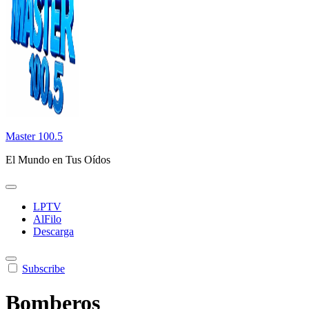
Master 100.5
El Mundo en Tus Oídos
LPTV
AlFilo
Descarga
Subscribe
Bomberos