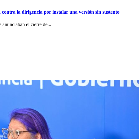
contra la dirigencia por instalar una versión sin sustento
 anunciaban el cierre de...