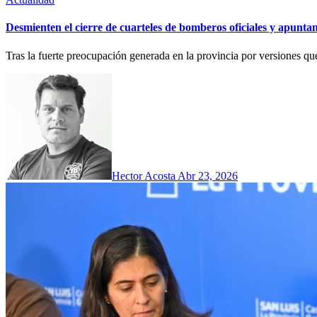
Desmienten el cierre de cuarteles de bomberos oficiales y apuntan 
Tras la fuerte preocupación generada en la provincia por versiones que
Hector Acosta
Abr 23, 2026