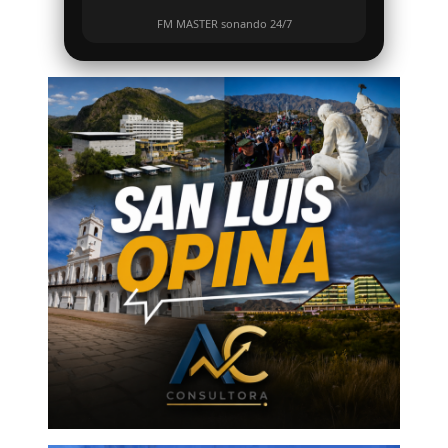
FM MASTER sonando 24/7