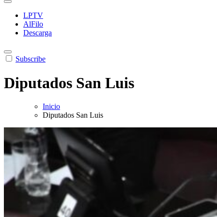
LPTV
AlFilo
Descarga
Subscribe
Diputados San Luis
Inicio
Diputados San Luis