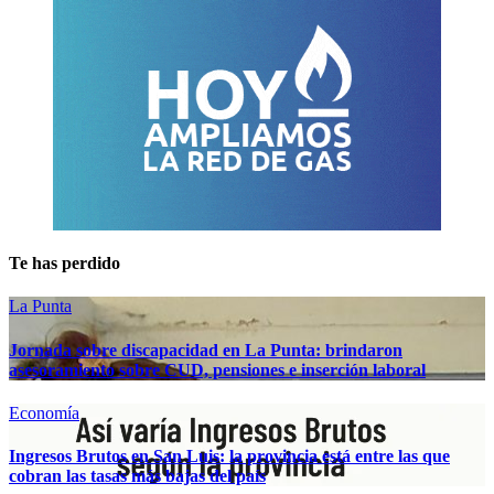
Te has perdido
La Punta
Jornada sobre discapacidad en La Punta: brindaron
asesoramiento sobre CUD, pensiones e inserción laboral
Economía
Ingresos Brutos en San Luis: la provincia está entre las que
cobran las tasas más bajas del país