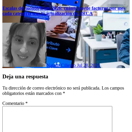
Escalas del monotributo 2026: cuánto puede facturar por mes
cada categoría tras la actualización de ARCA
Natalia Ciliento
Jul 28, 2026
Deja una respuesta
Tu dirección de correo electrónico no será publicada.
Los campos
obligatorios están marcados con
*
Comentario
*