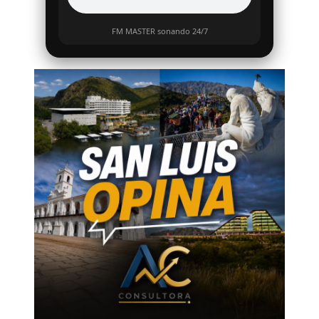
FM MASTER sonando 24/7