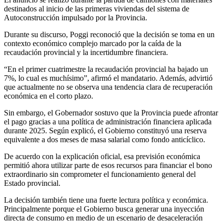
destinados al inicio de las primeras viviendas del sistema de
Autoconstrucción impulsado por la Provincia.
Durante su discurso, Poggi reconoció que la decisión se toma en un
contexto económico complejo marcado por la caída de la
recaudación provincial y la incertidumbre financiera.
“En el primer cuatrimestre la recaudación provincial ha bajado un
7%, lo cual es muchísimo”, afirmó el mandatario. Además, advirtió
que actualmente no se observa una tendencia clara de recuperación
económica en el corto plazo.
Sin embargo, el Gobernador sostuvo que la Provincia puede afrontar
el pago gracias a una política de administración financiera aplicada
durante 2025. Según explicó, el Gobierno constituyó una reserva
equivalente a dos meses de masa salarial como fondo anticíclico.
De acuerdo con la explicación oficial, esa previsión económica
permitió ahora utilizar parte de esos recursos para financiar el bono
extraordinario sin comprometer el funcionamiento general del
Estado provincial.
La decisión también tiene una fuerte lectura política y económica.
Principalmente porque el Gobierno busca generar una inyección
directa de consumo en medio de un escenario de desaceleración