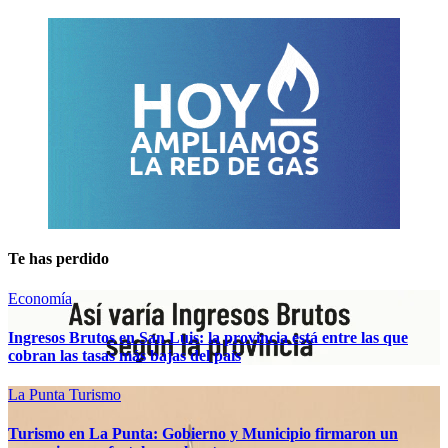
Te has perdido
Economía
Ingresos Brutos en San Luis: la provincia está entre las que
cobran las tasas más bajas del país
La Punta
Turismo
Turismo en La Punta: Gobierno y Municipio firmaron un