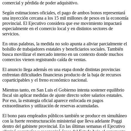
comercial y pérdida de poder adquisitivo.
Según estimaciones oficiales, el pago de ambos bonos representará
una inyección cercana a los 15 mil millones de pesos en la economía
provincial. El Ejecutivo considera que ese movimiento impactará
especialmente en el comercio local y en distintos sectores de
servicios.
En otras palabras, la medida no solo apunta a aliviar parcialmente el
bolsillo de trabajadores estatales y beneficiarios sociales. También
busca movilizar el mercado interno en un contexto donde muchos
comercios vienen registrando caída de ventas.
El anuncio llega además en una etapa donde distintas provincias
enfrentan dificultades financieras producto de la baja de recursos
coparticipables y el freno económico nacional.
Mientras tanto, en San Luis el Gobierno intenta sostener equilibrio
fiscal sin aplicar medidas de ajuste directo sobre salarios estatales.
Por eso, la estrategia oficial aparece enfocada en pagos
extraordinarios y utilización de reservas acumuladas.
El bono para empleados públicos también se produce en simultáneo
con la fuerte reestructuración ministerial que lleva adelante Poggi
dentro del gabinete provincial. En las últimas semanas el Ejecutivo