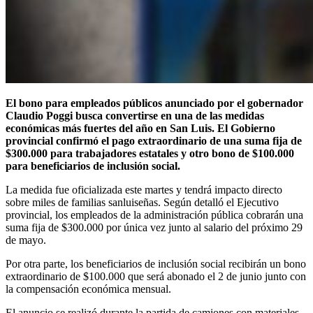
El bono para empleados públicos anunciado por el gobernador
Claudio Poggi
busca convertirse en una de las medidas
económicas más fuertes del año en San Luis. El Gobierno
provincial confirmó el pago extraordinario de una suma fija de
$300.000 para trabajadores estatales y otro bono de $100.000
para beneficiarios de inclusión social.
La medida fue oficializada este martes y tendrá impacto directo
sobre miles de familias sanluiseñas. Según detalló el Ejecutivo
provincial, los empleados de la administración pública cobrarán una
suma fija de $300.000 por única vez junto al salario del próximo 29
de mayo.
Por otra parte, los beneficiarios de inclusión social recibirán un bono
extraordinario de $100.000 que será abonado el 2 de junio junto con
la compensación económica mensual.
El anuncio se realizó durante la partida de camiones con materiales