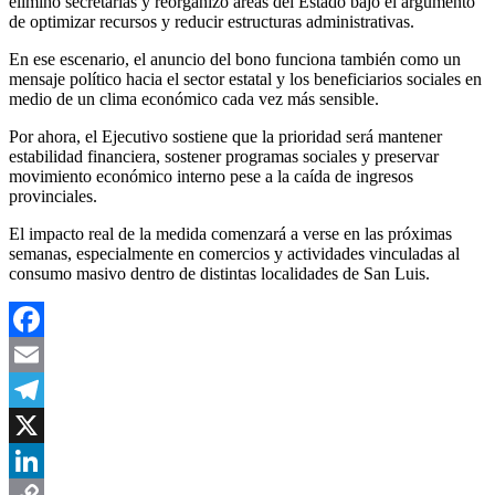
eliminó secretarías y reorganizó áreas del Estado bajo el argumento
de optimizar recursos y reducir estructuras administrativas.
En ese escenario, el anuncio del bono funciona también como un
mensaje político hacia el sector estatal y los beneficiarios sociales en
medio de un clima económico cada vez más sensible.
Por ahora, el Ejecutivo sostiene que la prioridad será mantener
estabilidad financiera, sostener programas sociales y preservar
movimiento económico interno pese a la caída de ingresos
provinciales.
El impacto real de la medida comenzará a verse en las próximas
semanas, especialmente en comercios y actividades vinculadas al
consumo masivo dentro de distintas localidades de San Luis.
Facebook
Email
Telegram
X