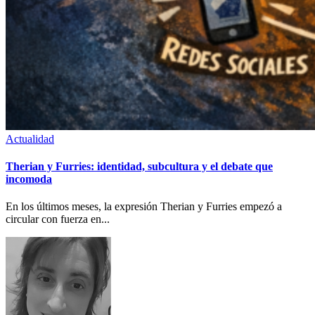
Actualidad
Therian y Furries: identidad, subcultura y el debate que
incomoda
En los últimos meses, la expresión Therian y Furries empezó a
circular con fuerza en...