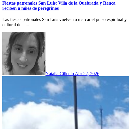
Fiestas patronales San Luis: Villa de la Quebrada y Renca
reciben a miles de peregrinos
Las fiestas patronales San Luis vuelven a marcar el pulso espiritual y
cultural de la...
Natalia Ciliento
Abr 22, 2026