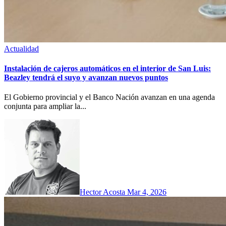
Actualidad
Instalación de cajeros automáticos en el interior de San Luis:
Beazley tendrá el suyo y avanzan nuevos puntos
El Gobierno provincial y el Banco Nación avanzan en una agenda
conjunta para ampliar la...
Hector Acosta
Mar 4, 2026