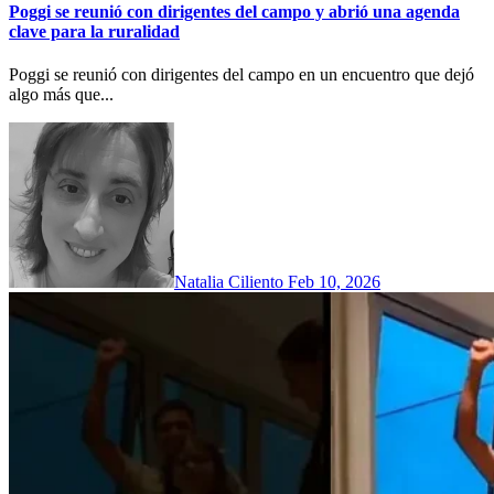
Poggi se reunió con dirigentes del campo y abrió una agenda
clave para la ruralidad
Poggi se reunió con dirigentes del campo en un encuentro que dejó
algo más que...
Natalia Ciliento
Feb 10, 2026