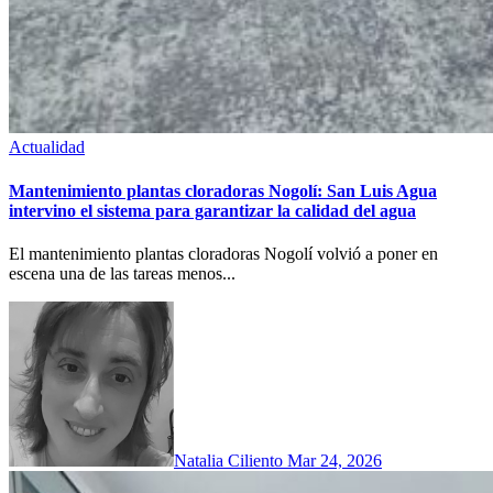
Actualidad
Mantenimiento plantas cloradoras Nogolí: San Luis Agua
intervino el sistema para garantizar la calidad del agua
El mantenimiento plantas cloradoras Nogolí volvió a poner en
escena una de las tareas menos...
Natalia Ciliento
Mar 24, 2026