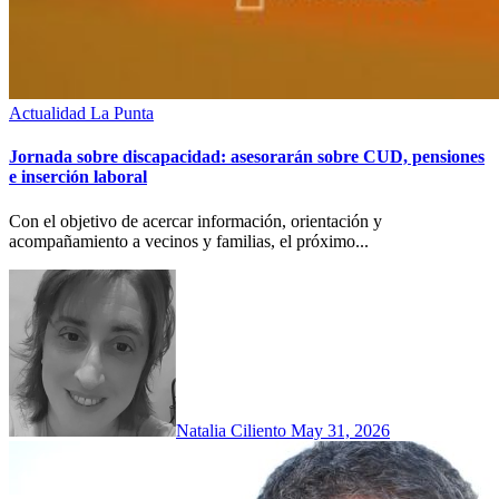
Actualidad
La Punta
Jornada sobre discapacidad: asesorarán sobre CUD, pensiones
e inserción laboral
Con el objetivo de acercar información, orientación y
acompañamiento a vecinos y familias, el próximo...
Natalia Ciliento
May 31, 2026