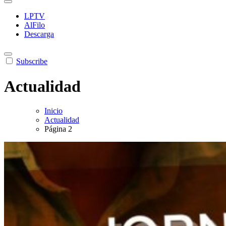
LPTV
AlFilo
Descarga
Subscribe
Actualidad
Inicio
Actualidad
Página 2