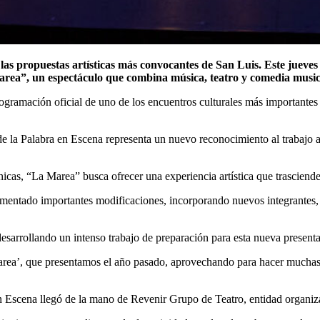
rea”, un espectáculo que combina música, teatro y comedia musical
ogramación oficial de uno de los encuentros culturales más importantes d
de la Palabra en Escena representa un nuevo reconocimiento al trabajo a
cas, “La Marea” busca ofrecer una experiencia artística que trasciende 
imentado importantes modificaciones, incorporando nuevos integrantes,
desarrollando un intenso trabajo de preparación para esta nueva present
rea’, que presentamos el año pasado, aprovechando para hacer mucha
 en Escena llegó de la mano de Revenir Grupo de Teatro, entidad organi