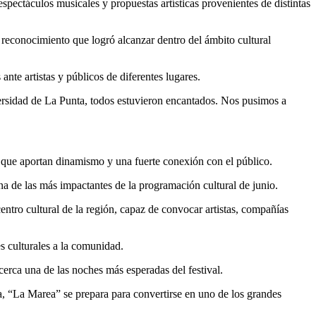
espectáculos musicales y propuestas artísticas provenientes de distintas
l reconocimiento que logró alcanzar dentro del ámbito cultural
ante artistas y públicos de diferentes lugares.
ersidad de La Punta, todos estuvieron encantados. Nos pusimos a
l que aportan dinamismo y una fuerte conexión con el público.
una de las más impactantes de la programación cultural de junio.
entro cultural de la región, capaz de convocar artistas, compañías
s culturales a la comunidad.
cerca una de las noches más esperadas del festival.
ia, “La Marea” se prepara para convertirse en uno de los grandes