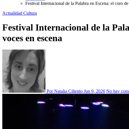
Festival Internacional de la Palabra en Escena: el coro
Actualidad
Cultura
Festival Internacional de la Pa
voces en escena
Por Natalia Ciliento
Jun 9, 2026
No hay com