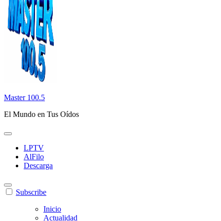
Master 100.5
El Mundo en Tus Oídos
LPTV
AlFilo
Descarga
Subscribe
Inicio
Actualidad