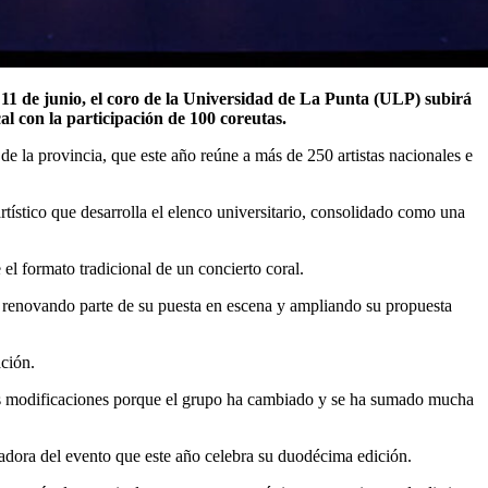
 con la participación de 100 coreutas.
e la provincia, que este año reúne a más de 250 artistas nacionales e
rtístico que desarrolla el elenco universitario, consolidado como una
el formato tradicional de un concierto coral.
 renovando parte de su puesta en escena y ampliando su propuesta
ación.
s modificaciones porque el grupo ha cambiado y se ha sumado mucha
zadora del evento que este año celebra su duodécima edición.