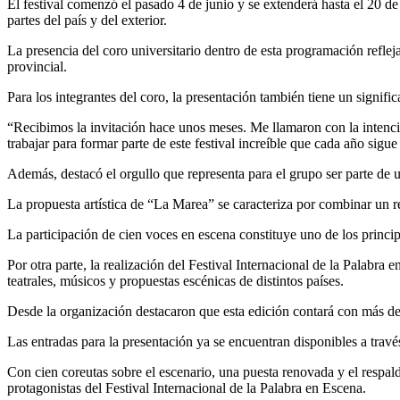
El festival comenzó el pasado 4 de junio y se extenderá hasta el 20 de 
partes del país y del exterior.
La presencia del coro universitario dentro de esta programación reflej
provincial.
Para los integrantes del coro, la presentación también tiene un signific
“Recibimos la invitación hace unos meses. Me llamaron con la intenc
trabajar para formar parte de este festival increíble que cada año sigu
Además, destacó el orgullo que representa para el grupo ser parte de u
La propuesta artística de “La Marea” se caracteriza por combinar un 
La participación de cien voces en escena constituye uno de los princip
Por otra parte, la realización del Festival Internacional de la Palabr
teatrales, músicos y propuestas escénicas de distintos países.
Desde la organización destacaron que esta edición contará con más de 
Las entradas para la presentación ya se encuentran disponibles a trav
Con cien coreutas sobre el escenario, una puesta renovada y el respal
protagonistas del Festival Internacional de la Palabra en Escena.