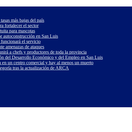
 tasas más bajas del país
 fortalecer el sector
tuita para mascotas
or autoconstrucción en San Luis
funcionará el servicio
ante amenazas de ataques
nirá a chefs y productores de toda la provincia
ón del Desarrollo Económico y del Empleo en San Luis
 en un centro comercial y hay al menos un muerto
tegoría tras la actualización de ARCA