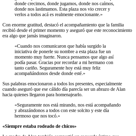
donde crecimos, donde jugamos, donde nos caímos,
donde nos lastimamos. Esta plaza nos vio crecer y
verlos a todos acá es realmente emocionante.»
Con enorme gratitud, destacó el acompañamiento que la familia
recibió desde el primer momento y aseguró que este reconocimiento
era algo que jamás imaginaron.
«Cuando nos comunicaron que había surgido la
iniciativa de ponerle su nombre a esta plaza fue un
momento muy fuerte. Nunca pensamos que algo así
podía pasar. Gracias por recordar a mi hermano con
tanto cariño. Seguramente hoy está muy feliz
acompañándonos desde donde esté.»
Sus palabras emocionaron a todos los presentes, especialmente
cuando aseguró que ese cálido día parecía ser un abrazo de Alan
hacia quienes llegaron para homenajearlo.
«Seguramente nos está mirando, nos está acompañando
y abrazándonos a todos con este solcito y este día
hermoso que nos tocó.»
«Siempre estaba rodeado de chicos»