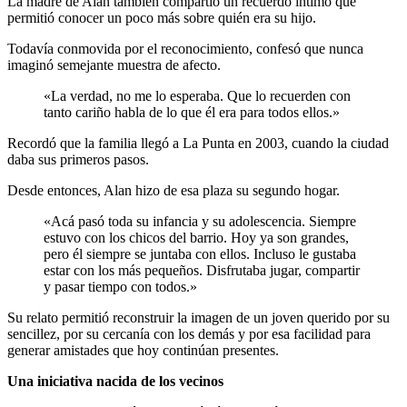
La madre de Alan también compartió un recuerdo íntimo que
permitió conocer un poco más sobre quién era su hijo.
Todavía conmovida por el reconocimiento, confesó que nunca
imaginó semejante muestra de afecto.
«La verdad, no me lo esperaba. Que lo recuerden con
tanto cariño habla de lo que él era para todos ellos.»
Recordó que la familia llegó a La Punta en 2003, cuando la ciudad
daba sus primeros pasos.
Desde entonces, Alan hizo de esa plaza su segundo hogar.
«Acá pasó toda su infancia y su adolescencia. Siempre
estuvo con los chicos del barrio. Hoy ya son grandes,
pero él siempre se juntaba con ellos. Incluso le gustaba
estar con los más pequeños. Disfrutaba jugar, compartir
y pasar tiempo con todos.»
Su relato permitió reconstruir la imagen de un joven querido por su
sencillez, por su cercanía con los demás y por esa facilidad para
generar amistades que hoy continúan presentes.
Una iniciativa nacida de los vecinos