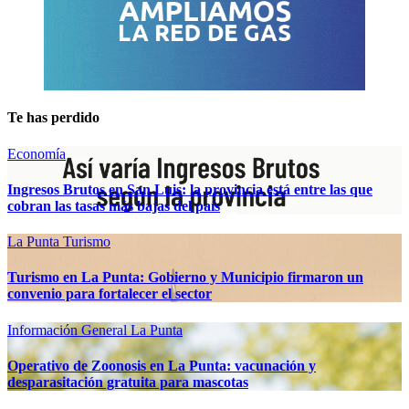
Te has perdido
Economía
Ingresos Brutos en San Luis: la provincia está entre las que
cobran las tasas más bajas del país
La Punta
Turismo
Turismo en La Punta: Gobierno y Municipio firmaron un
convenio para fortalecer el sector
Información General
La Punta
Operativo de Zoonosis en La Punta: vacunación y
desparasitación gratuita para mascotas