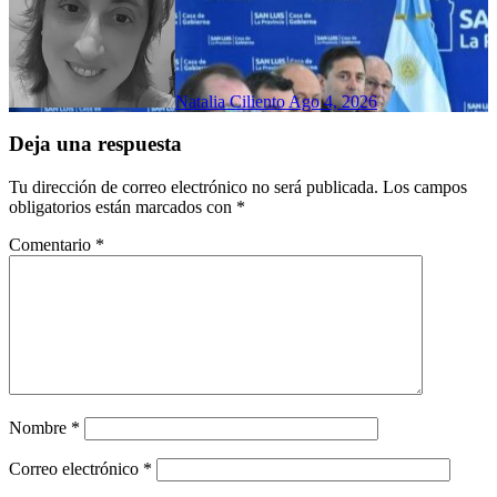
Natalia Ciliento
Ago 4, 2026
Deja una respuesta
Tu dirección de correo electrónico no será publicada.
Los campos
obligatorios están marcados con
*
Comentario
*
Nombre
*
Correo electrónico
*