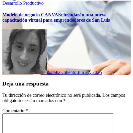
Desarrollo Productivo
Modelo de negocio CANVAS: brindarán una nueva
capacitación virtual para emprendedores de San Luis
Natalia Ciliento
Jun 22, 2026
Deja una respuesta
Tu dirección de correo electrónico no será publicada.
Los campos
obligatorios están marcados con
*
Comentario
*