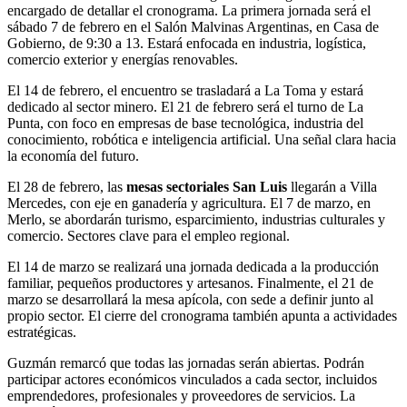
encargado de detallar el cronograma. La primera jornada será el
sábado 7 de febrero en el Salón Malvinas Argentinas, en Casa de
Gobierno, de 9:30 a 13. Estará enfocada en industria, logística,
comercio exterior y energías renovables.
El 14 de febrero, el encuentro se trasladará a La Toma y estará
dedicado al sector minero. El 21 de febrero será el turno de La
Punta, con foco en empresas de base tecnológica, industria del
conocimiento, robótica e inteligencia artificial. Una señal clara hacia
la economía del futuro.
El 28 de febrero, las
mesas sectoriales San Luis
llegarán a Villa
Mercedes, con eje en ganadería y agricultura. El 7 de marzo, en
Merlo, se abordarán turismo, esparcimiento, industrias culturales y
comercio. Sectores clave para el empleo regional.
El 14 de marzo se realizará una jornada dedicada a la producción
familiar, pequeños productores y artesanos. Finalmente, el 21 de
marzo se desarrollará la mesa apícola, con sede a definir junto al
propio sector. El cierre del cronograma también apunta a actividades
estratégicas.
Guzmán remarcó que todas las jornadas serán abiertas. Podrán
participar actores económicos vinculados a cada sector, incluidos
emprendedores, profesionales y proveedores de servicios. La