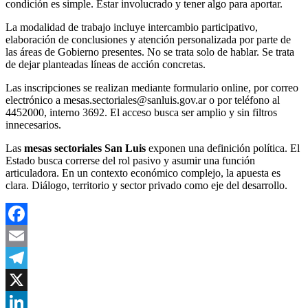
condición es simple. Estar involucrado y tener algo para aportar.
La modalidad de trabajo incluye intercambio participativo,
elaboración de conclusiones y atención personalizada por parte de
las áreas de Gobierno presentes. No se trata solo de hablar. Se trata
de dejar planteadas líneas de acción concretas.
Las inscripciones se realizan mediante formulario online, por correo
electrónico a
mesas.sectoriales@sanluis.gov.ar
o por teléfono al
4452000, interno 3692. El acceso busca ser amplio y sin filtros
innecesarios.
Las
mesas sectoriales San Luis
exponen una definición política. El
Estado busca correrse del rol pasivo y asumir una función
articuladora. En un contexto económico complejo, la apuesta es
clara. Diálogo, territorio y sector privado como eje del desarrollo.
Facebook
Email
Telegram
X