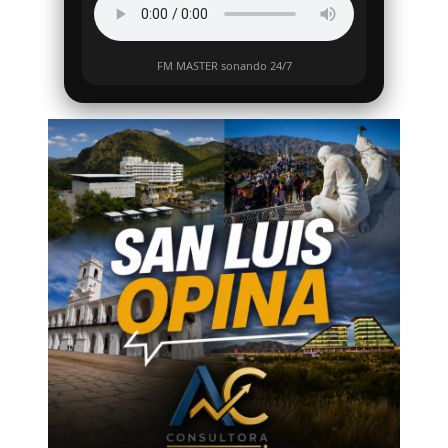
FM MASTER sonando 24/7