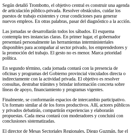
Según detalló Trombotto, el objetivo central es construir una agenda
de articulación público-privada. Resolver obstáculos, cuidar los
puestos de trabajo existentes y crear condiciones para generar
nuevos empleos. En otras palabras, pasar del diagnóstico a la acción.
Las jornadas se desarrollarán todos los sábados. El esquema
contempla tres instancias claras. En primer lugar, el gobernador
presentará personalmente las herramientas interministeriales
disponibles para acompañar al sector privado, los emprendedores y
la promoción del trabajo. El gesto no es menor. Marca prioridad
política.
En segundo término, cada jornada contará con la presencia de
oficinas y programas del Gobierno provincial vinculados directa o
indirectamente con la actividad privada. El objetivo es resolver
consultas, destrabar trámites y brindar información concreta sobre
líneas de apoyo, financiamiento y programas vigentes.
Finalmente, se conformarán espacios de intercambio participativo.
Un formato similar al de los foros productivos. Allí, actores públicos
y privados debatirán, compartirán experiencias y elaborarán
propuestas. Cada mesa contará con moderadores y concluirá con
conclusiones sistematizadas.
El director de Mesas Sectoriales Regionales, Diego Guzmán, fue el