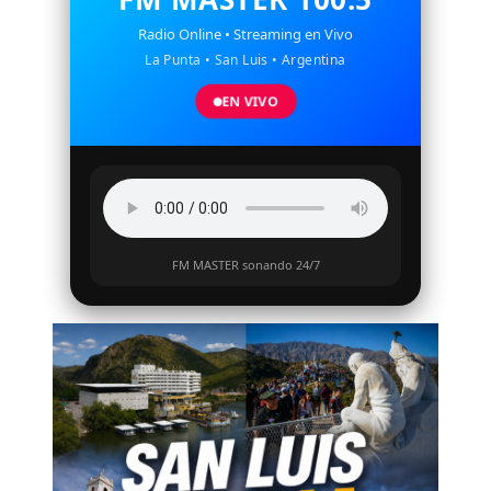
Radio Online • Streaming en Vivo
La Punta • San Luis • Argentina
EN VIVO
FM MASTER sonando 24/7