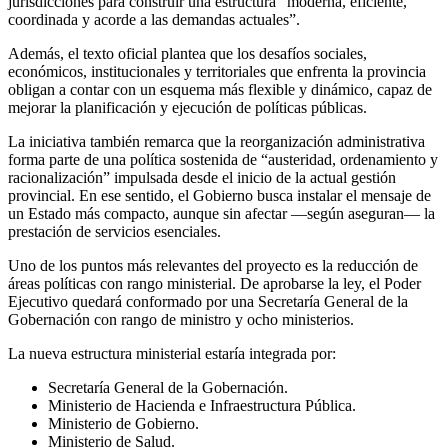
jurisdicciones para construir una estructura “moderna, eficiente,
coordinada y acorde a las demandas actuales”.
Además, el texto oficial plantea que los desafíos sociales,
económicos, institucionales y territoriales que enfrenta la provincia
obligan a contar con un esquema más flexible y dinámico, capaz de
mejorar la planificación y ejecución de políticas públicas.
La iniciativa también remarca que la reorganización administrativa
forma parte de una política sostenida de “austeridad, ordenamiento y
racionalización” impulsada desde el inicio de la actual gestión
provincial. En ese sentido, el Gobierno busca instalar el mensaje de
un Estado más compacto, aunque sin afectar —según aseguran— la
prestación de servicios esenciales.
Uno de los puntos más relevantes del proyecto es la reducción de
áreas políticas con rango ministerial. De aprobarse la ley, el Poder
Ejecutivo quedará conformado por una Secretaría General de la
Gobernación con rango de ministro y ocho ministerios.
La nueva estructura ministerial estaría integrada por:
Secretaría General de la Gobernación.
Ministerio de Hacienda e Infraestructura Pública.
Ministerio de Gobierno.
Ministerio de Salud.