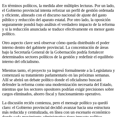
En términos políticos, la medida abre múltiples lecturas. Por un lado,
el Gobierno provincial intenta reforzar un perfil de gestión ordenada
y eficiente, alineado con el discurso nacional de ajuste del gasto
público y reducción del aparato estatal. Por otro lado, la oposición
seguramente pondrá bajo análisis el verdadero impacto de la reforma
y si la reducción anunciada se traduce efectivamente en menor gasto
político.
Otro aspecto clave será observar cómo queda distribuido el poder
interno dentro del gabinete provincial. La concentración de áreas
bajo la Secretaría General de la Gobernación podría fortalecer
determinados sectores políticos de la gestión y redefinir el equilibrio
interno del oficialismo.
Mientras tanto, el proyecto ya ingresó formalmente a la Legislatura y
comenzará su tratamiento parlamentario en las próximas semanas.
Allí se abrirá un debate político donde el oficialismo buscará
defender la reforma como una modernización necesaria del Estado,
mientras que los sectores opositores podrían exigir precisiones sobre
cargos eliminados, ahorro fiscal y funcionamiento operativo.
La discusión recién comienza, pero el mensaje político ya quedó
claro: el Gobierno provincial decidió avanzar hacia una estructura
más reducida y centralizada, en línea con un escenario económico
donde cada movimiento administrativo tiene impacto político.