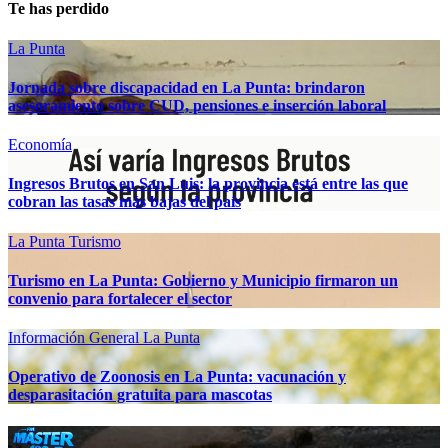
Te has perdido
La Punta
Jornada sobre discapacidad en La Punta: brindaron
asesoramiento sobre CUD, pensiones e inserción laboral
Economía
Ingresos Brutos en San Luis: la provincia está entre las que
cobran las tasas más bajas del país
La Punta
Turismo
Turismo en La Punta: Gobierno y Municipio firmaron un
convenio para fortalecer el sector
Información General
La Punta
Operativo de Zoonosis en La Punta: vacunación y
desparasitación gratuita para mascotas