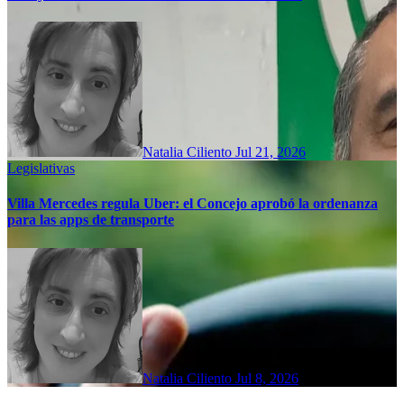
Natalia Ciliento
Jul 21, 2026
Legislativas
Villa Mercedes regula Uber: el Concejo aprobó la ordenanza
para las apps de transporte
Natalia Ciliento
Jul 8, 2026