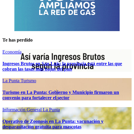
Te has perdido
Economía
Ingresos Brutos en San Luis: la provincia está entre las que
cobran las tasas más bajas del país
La Punta
Turismo
Turismo en La Punta: Gobierno y Municipio firmaron un
convenio para fortalecer el sector
Información General
La Punta
Operativo de Zoonosis en La Punta: vacunación y
desparasitación gratuita para mascotas