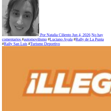
Por Natalia Ciliento
Jun 4, 2026
No hay
comentarios
#
automovilismo
#
Luciano Ayala
#
Rally de La Punta
#
Rally San Luis
#
Turismo Deportivo