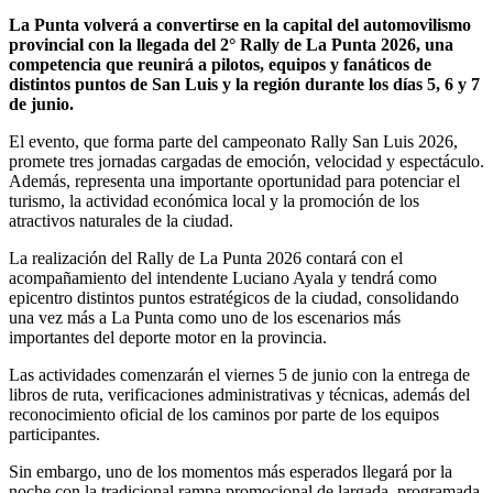
La Punta volverá a convertirse en la capital del automovilismo
provincial con la llegada del 2° Rally de La Punta 2026, una
competencia que reunirá a pilotos, equipos y fanáticos de
distintos puntos de San Luis y la región durante los días 5, 6 y 7
de junio.
El evento, que forma parte del campeonato Rally San Luis 2026,
promete tres jornadas cargadas de emoción, velocidad y espectáculo.
Además, representa una importante oportunidad para potenciar el
turismo, la actividad económica local y la promoción de los
atractivos naturales de la ciudad.
La realización del Rally de La Punta 2026 contará con el
acompañamiento del intendente Luciano Ayala y tendrá como
epicentro distintos puntos estratégicos de la ciudad, consolidando
una vez más a La Punta como uno de los escenarios más
importantes del deporte motor en la provincia.
Las actividades comenzarán el viernes 5 de junio con la entrega de
libros de ruta, verificaciones administrativas y técnicas, además del
reconocimiento oficial de los caminos por parte de los equipos
participantes.
Sin embargo, uno de los momentos más esperados llegará por la
noche con la tradicional rampa promocional de largada, programada