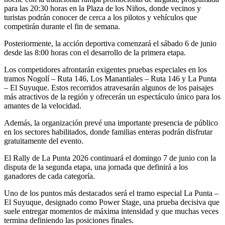
para las 20:30 horas en la Plaza de los Niños, donde vecinos y
turistas podrán conocer de cerca a los pilotos y vehículos que
competirán durante el fin de semana.
Posteriormente, la acción deportiva comenzará el sábado 6 de junio
desde las 8:00 horas con el desarrollo de la primera etapa.
Los competidores afrontarán exigentes pruebas especiales en los
tramos Nogolí – Ruta 146, Los Manantiales – Ruta 146 y La Punta
– El Suyuque. Estos recorridos atravesarán algunos de los paisajes
más atractivos de la región y ofrecerán un espectáculo único para los
amantes de la velocidad.
Además, la organización prevé una importante presencia de público
en los sectores habilitados, donde familias enteras podrán disfrutar
gratuitamente del evento.
El Rally de La Punta 2026 continuará el domingo 7 de junio con la
disputa de la segunda etapa, una jornada que definirá a los
ganadores de cada categoría.
Uno de los puntos más destacados será el tramo especial La Punta –
El Suyuque, designado como Power Stage, una prueba decisiva que
suele entregar momentos de máxima intensidad y que muchas veces
termina definiendo las posiciones finales.