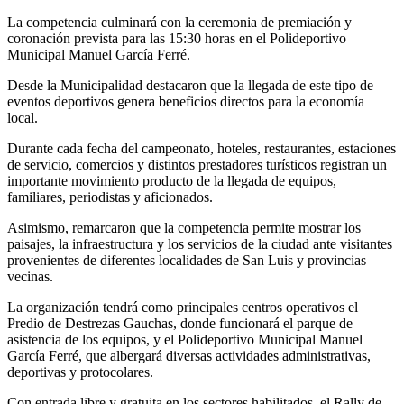
La competencia culminará con la ceremonia de premiación y
coronación prevista para las 15:30 horas en el Polideportivo
Municipal Manuel García Ferré.
Desde la Municipalidad destacaron que la llegada de este tipo de
eventos deportivos genera beneficios directos para la economía
local.
Durante cada fecha del campeonato, hoteles, restaurantes, estaciones
de servicio, comercios y distintos prestadores turísticos registran un
importante movimiento producto de la llegada de equipos,
familiares, periodistas y aficionados.
Asimismo, remarcaron que la competencia permite mostrar los
paisajes, la infraestructura y los servicios de la ciudad ante visitantes
provenientes de diferentes localidades de San Luis y provincias
vecinas.
La organización tendrá como principales centros operativos el
Predio de Destrezas Gauchas, donde funcionará el parque de
asistencia de los equipos, y el Polideportivo Municipal Manuel
García Ferré, que albergará diversas actividades administrativas,
deportivas y protocolares.
Con entrada libre y gratuita en los sectores habilitados, el Rally de