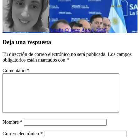
Natalia Ciliento
Ago 4, 2026
Deja una respuesta
Tu dirección de correo electrónico no será publicada.
Los campos
obligatorios están marcados con
*
Comentario
*
Nombre
*
Correo electrónico
*