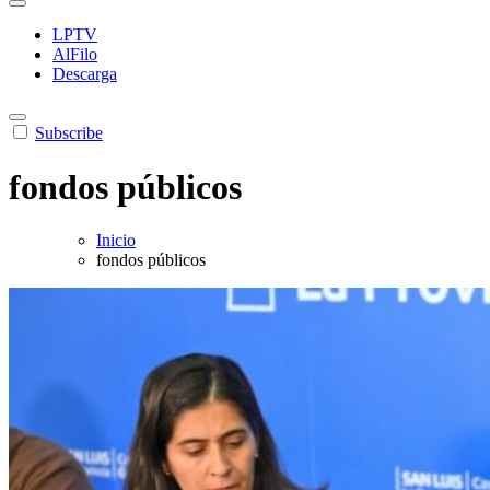
LPTV
AlFilo
Descarga
Subscribe
fondos públicos
Inicio
fondos públicos