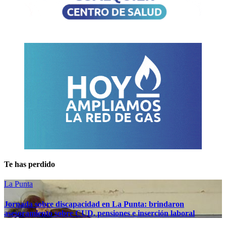
Te has perdido
La Punta
Jornada sobre discapacidad en La Punta: brindaron
asesoramiento sobre CUD, pensiones e inserción laboral