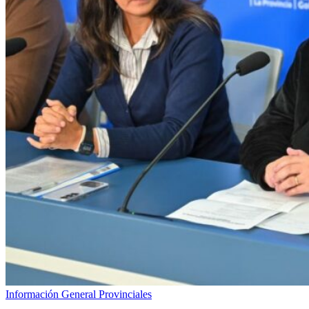
Información General
Provinciales