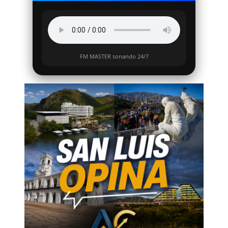
FM MASTER sonando 24/7