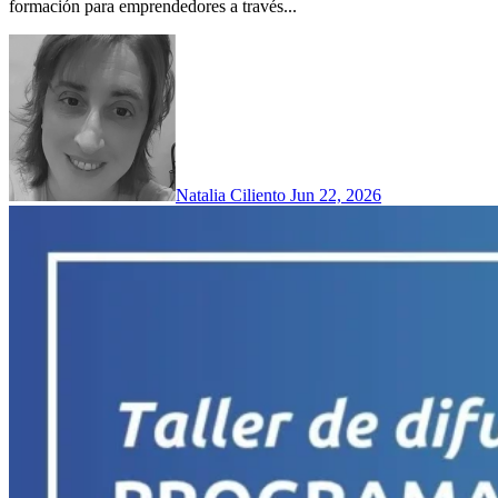
formación para emprendedores a través...
Natalia Ciliento
Jun 22, 2026