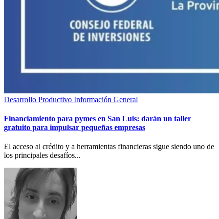
Desarrollo Productivo
Información General
Financiamiento para pymes en San Luis: darán un taller
gratuito para impulsar pequeñas empresas
El acceso al crédito y a herramientas financieras sigue siendo uno de
los principales desafíos...