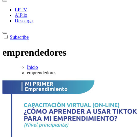
LPTV
AlFilo
Descarga
Subscribe
emprendedores
Inicio
emprendedores