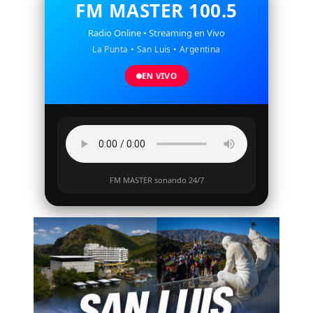
FM MASTER 100.5
Radio Online • Streaming en Vivo
La Punta • San Luis • Argentina
EN VIVO
FM MASTER sonando 24/7