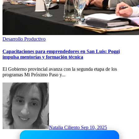
Desarrollo Productivo
Capacitaciones para emprendedores en San Luis: Poggi
impulsa mentorías y formación técnica
El Gobierno provincial avanza con la segunda etapa de los
programas Mi Próximo Paso y...
Natalia Ciliento
Sep 10, 2025