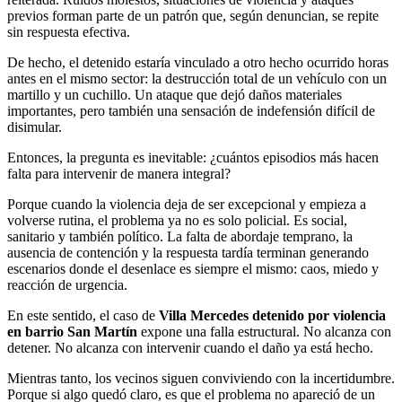
previos forman parte de un patrón que, según denuncian, se repite
sin respuesta efectiva.
De hecho, el detenido estaría vinculado a otro hecho ocurrido horas
antes en el mismo sector: la destrucción total de un vehículo con un
martillo y un cuchillo. Un ataque que dejó daños materiales
importantes, pero también una sensación de indefensión difícil de
disimular.
Entonces, la pregunta es inevitable: ¿cuántos episodios más hacen
falta para intervenir de manera integral?
Porque cuando la violencia deja de ser excepcional y empieza a
volverse rutina, el problema ya no es solo policial. Es social,
sanitario y también político. La falta de abordaje temprano, la
ausencia de contención y la respuesta tardía terminan generando
escenarios donde el desenlace es siempre el mismo: caos, miedo y
reacción de urgencia.
En este sentido, el caso de
Villa Mercedes detenido por violencia
en barrio San Martín
expone una falla estructural. No alcanza con
detener. No alcanza con intervenir cuando el daño ya está hecho.
Mientras tanto, los vecinos siguen conviviendo con la incertidumbre.
Porque si algo quedó claro, es que el problema no apareció de un