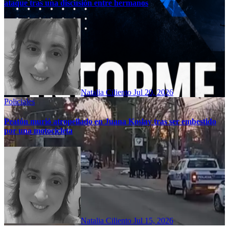
ataque tras una discusión entre hermanos
Natalia Ciliento
Jul 20, 2026
Policiales
Peatón murió atropellado en Juana Koslay tras ser embestido
por una motocicleta
Natalia Ciliento
Jul 15, 2026