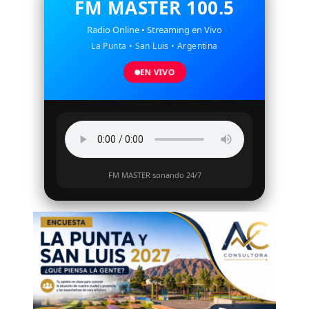
FM MASTER 100.5
Radio Online • Streaming en Vivo
La Punta • San Luis • Argentina
EN VIVO
FM MASTER sonando 24/7